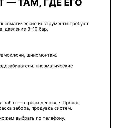
— ТАМ, ГДЕ ЕГО
е пневматические инструменты требуют
, давление 8–10 бар.
невмоключи, шиномонтаж.
здезабиватели, пневматические
х работ — в разы дешевле. Прокат
аска забора, продувка систем.
можем выбрать по телефону.