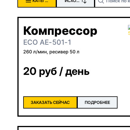
КАТЕГОРИИ
ИСХОДНАЯ
Поиск
по
каталогу
Компрессор
ECO AE-501-1
260 л/мин, ресивер 50 л
20 руб / день
ЗАКАЗАТЬ СЕЙЧАС
ПОДРОБНЕЕ