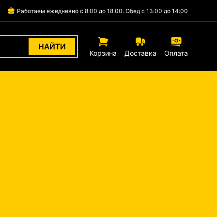
Работаем ежедневно с 8:00
до 18:00.
Обед с 13:00 до 14:00
НАЙТИ
Корзина
Доставка
Оплата
ИЗМЕРИТЕЛЬНЫЙ ИНСТРУМЕНТ
ТИРЫ И ДОМА
ДЛЯ УЛИЦЫ И САДА
РЕМОНТ ОБОРУДОВАНИЯ