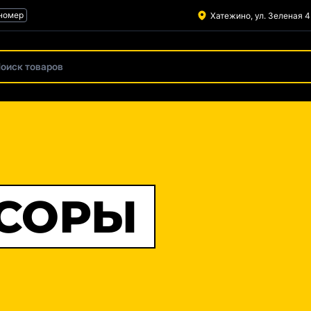
 номер
Хатежино, ул. Зеленая 4
в
ЕНЗОИНСТРУМЕНТ
САДОВЫЙ ИНСТРУМЕНТ
ПНЕВМАТИЧЕСКИЙ ИНСТРУМЕНТ
ДЛЯ КВАР
ОТ И КЛАДКИ
СТРОИТЕЛЬНЫЕ УСЛУГИ
СОРЫ