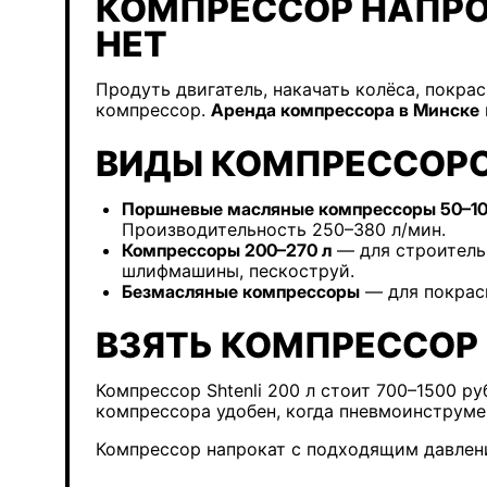
КОМПРЕССОР НАПРОК
НЕТ
Продуть двигатель, накачать колёса, покра
компрессор.
Аренда компрессора в Минске
ВИДЫ КОМПРЕССОРО
Поршневые масляные компрессоры 50–10
Производительность 250–380 л/мин.
Компрессоры 200–270 л
— для строительн
шлифмашины, пескоструй.
Безмасляные компрессоры
— для покраск
ВЗЯТЬ КОМПРЕССОР 
Компрессор Shtenli 200 л стоит 700–1500 р
компрессора удобен, когда пневмоинструме
Компрессор напрокат с подходящим давлен