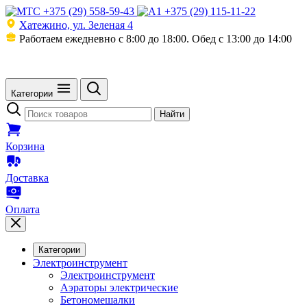
Skip
+375 (29) 558-59-43
+375 (29) 115-11-22
to
Хатежино, ул. Зеленая 4
content
Работаем ежедневно с 8:00
до 18:00.
Обед с 13:00 до 14:00
Категории
Поиск
Найти
товаров
Корзина
Доставка
Оплата
Категории
Электроинструмент
Электроинструмент
Аэраторы электрические
Бетономешалки