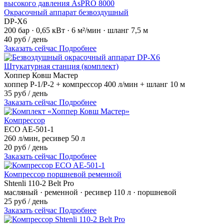
Окрасочный аппарат безвоздушный
DP-X6
200 бар · 0,65 кВт · 6 м²/мин · шланг 7,5 м
40 руб / день
Заказать сейчас
Подробнее
Штукатурная станция (комплект)
Хоппер Ковш Мастер
хоппер Р-1/Р-2 + компрессор 400 л/мин + шланг 10 м
35 руб / день
Заказать сейчас
Подробнее
Компрессор
ECO AE-501-1
260 л/мин, ресивер 50 л
20 руб / день
Заказать сейчас
Подробнее
Компрессор поршневой ременной
Shtenli 110-2 Belt Pro
масляный · ременной · ресивер 110 л · поршневой
25 руб / день
Заказать сейчас
Подробнее