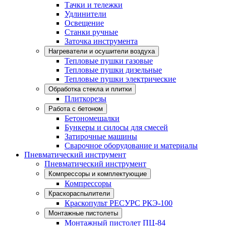
Тачки и тележки
Удлинители
Освещение
Станки ручные
Заточка инструмента
Нагреватели и осушители воздуха
Тепловые пушки газовые
Тепловые пушки дизельные
Тепловые пушки электрические
Обработка стекла и плитки
Плиткорезы
Работа с бетоном
Бетономешалки
Бункеры и силосы для смесей
Затирочные машины
Сварочное оборудование и материалы
Пневматический инструмент
Пневматический инструмент
Компрессоры и комплектующие
Компрессоры
Краскораспылители
Краскопульт РЕСУРС РКЭ-100
Монтажные пистолеты
Монтажный пистолет ПЦ-84