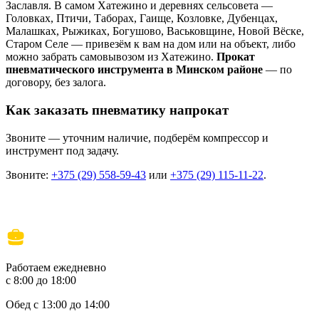
Заславля. В самом Хатежино и деревнях сельсовета —
Головках, Птичи, Таборах, Гаище, Козловке, Дубенцах,
Малашках, Рыжиках, Богушово, Васьковщине, Новой Вёске,
Старом Селе — привезём к вам на дом или на объект, либо
можно забрать самовывозом из Хатежино.
Прокат
пневматического инструмента в Минском районе
— по
договору, без залога.
Как заказать пневматику напрокат
Звоните — уточним наличие, подберём компрессор и
инструмент под задачу.
Звоните:
+375 (29) 558-59-43
или
+375 (29) 115-11-22
.
Работаем ежедневно
с 8:00 до 18:00
Обед с 13:00 до 14:00