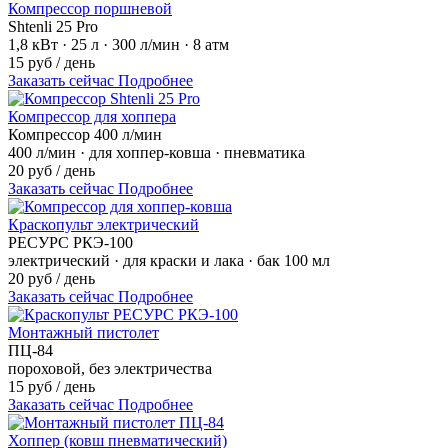
Компрессор поршневой
Shtenli 25 Pro
1,8 кВт · 25 л · 300 л/мин · 8 атм
15 руб / день
Заказать сейчас
Подробнее
Компрессор для хоппера
Компрессор 400 л/мин
400 л/мин · для хоппер-ковша · пневматика
20 руб / день
Заказать сейчас
Подробнее
Краскопульт электрический
РЕСУРС РКЭ-100
электрический · для краски и лака · бак 100 мл
20 руб / день
Заказать сейчас
Подробнее
Монтажный пистолет
ПЦ-84
пороховой, без электричества
15 руб / день
Заказать сейчас
Подробнее
Хоппер (ковш пневматический)