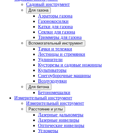
Садовый инструмент
Для газона
Аэраторы газона
Газонокосилки
Катки для газона
Сеялки для газона
Триммеры для газона
Вспомогательный инструмент
Тачки и тележки
Лестницы и стремянки
Удлинители
Кусторезы и садовые ножницы
Культиваторы
Снегоуборочные машины
Воздуходувки
Для бетона
Бетономешалки
Измерительный инструмент
Измерительный инструмент
Расстояние и углы
Лазерные дальномеры
Лазерные нивелиры
Оптические нивелиры
Угломеры