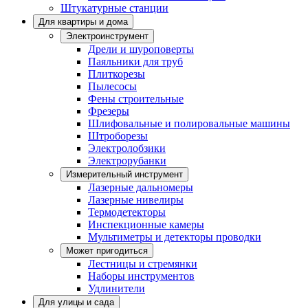
Штукатурные станции
Для квартиры и дома
Электроинструмент
Дрели и шуроповерты
Паяльники для труб
Плиткорезы
Пылесосы
Фены строительные
Фрезеры
Шлифовальные и полировальные машины
Штроборезы
Электролобзики
Электрорубанки
Измерительный инструмент
Лазерные дальномеры
Лазерные нивелиры
Термодетекторы
Инспекционные камеры
Мультиметры и детекторы проводки
Может пригодиться
Лестницы и стремянки
Наборы инструментов
Удлинители
Для улицы и сада