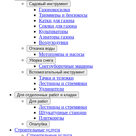
Садовый инструмент
Газонокосилки
Триммеры и бензокосы
Катки для газона
Сеялки для газона
Культиваторы
Аэраторы газона
Воздуходувки
Откачка воды
Мотопомпы и насосы
Уборка снега
Снегоуборочные машины
Вспомогательный инструмент
Тачки и тележки
Лестницы и стремянки
Удлинители
Для отделочных работ и кладки
Для работ
Лестницы и стремянки
Штукатурные станции
Плиткорезы
Опалубка
Строительные услуги
Строительные услуги