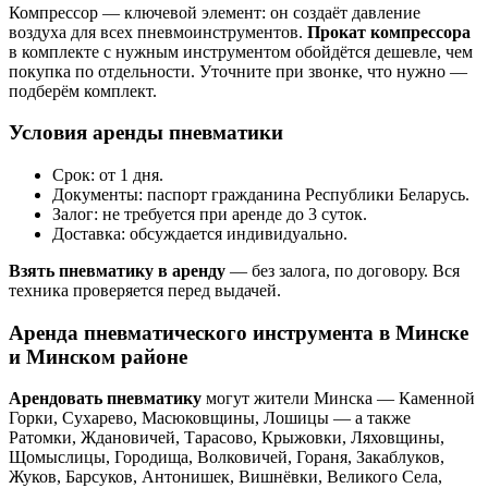
Компрессор — ключевой элемент: он создаёт давление
воздуха для всех пневмоинструментов.
Прокат компрессора
в комплекте с нужным инструментом обойдётся дешевле, чем
покупка по отдельности. Уточните при звонке, что нужно —
подберём комплект.
Условия аренды пневматики
Срок: от 1 дня.
Документы: паспорт гражданина Республики Беларусь.
Залог: не требуется при аренде до 3 суток.
Доставка: обсуждается индивидуально.
Взять пневматику в аренду
— без залога, по договору. Вся
техника проверяется перед выдачей.
Аренда пневматического инструмента в Минске
и Минском районе
Арендовать пневматику
могут жители Минска — Каменной
Горки, Сухарево, Масюковщины, Лошицы — а также
Ратомки, Ждановичей, Тарасово, Крыжовки, Ляховщины,
Щомыслицы, Городища, Волковичей, Гораня, Закаблуков,
Жуков, Барсуков, Антонишек, Вишнёвки, Великого Села,