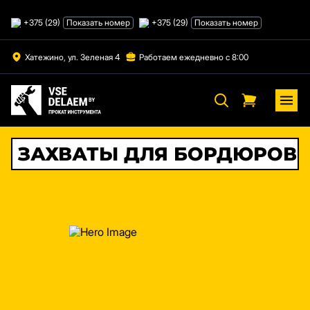
Skip
to
+375 (29)
Показать номер
+375 (29)
Показать номер
content
Хатежино, ул. Зеленая 4
Работаем ежедневно с 8:00
ЗАХВАТЫ ДЛЯ БОРДЮРОВ