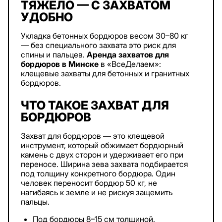
ТЯЖЕЛО — С ЗАХВАТОМ
УДОБНО
Укладка бетонных бордюров весом 30–80 кг
— без специального захвата это риск для
спины и пальцев.
Аренда захватов для
бордюров в Минске
в «ВсеДелаем»:
клещевые захваты для бетонных и гранитных
бордюров.
ЧТО ТАКОЕ ЗАХВАТ ДЛЯ
БОРДЮРОВ
Захват для бордюров — это клещевой
инструмент, который обжимает бордюрный
камень с двух сторон и удерживает его при
переносе. Ширина зева захвата подбирается
под толщину конкретного бордюра. Один
человек переносит бордюр 50 кг, не
нагибаясь к земле и не рискуя защемить
пальцы.
Под бордюры 8–15 см толщиной.