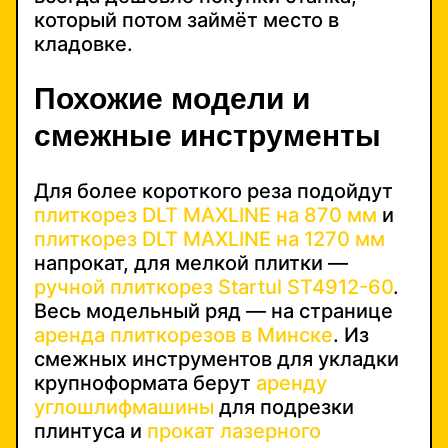
который потом займёт место в
кладовке.
Похожие модели и
смежные инструменты
Для более короткого реза подойдут
плиткорез DLT MAXLINE на 870 мм
и
плиткорез DLT MAXLINE на 1270 мм
напрокат, для мелкой плитки —
ручной плиткорез Startul ST4912-60
.
Весь модельный ряд — на странице
аренда плиткорезов в Минске
. Из
смежных инструментов для укладки
крупноформата берут
аренду
углошлифмашины
для подрезки
плинтуса и
прокат лазерного