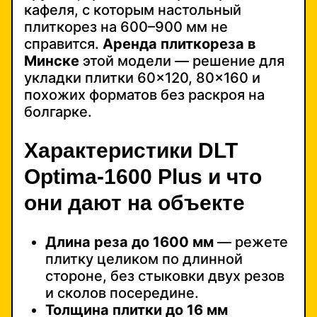
кафеля, с которым настольный
плиткорез на 600–900 мм не
справится.
Аренда плиткореза в
Минске
этой модели — решение для
укладки плитки 60×120, 80×160 и
похожих форматов без раскроя на
болгарке.
Характеристики DLT
Optima-1600 Plus и что
они дают на объекте
Длина реза до 1600 мм
— режете
плитку целиком по длинной
стороне, без стыковки двух резов
и сколов посередине.
Толщина плитки до 16 мм