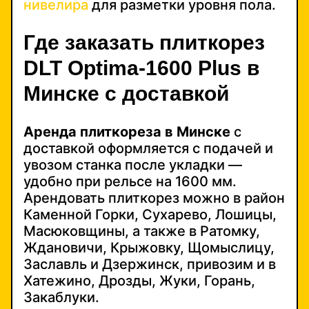
нивелира
для разметки уровня пола.
Где заказать плиткорез
DLT Optima-1600 Plus в
Минске с доставкой
Аренда плиткореза в Минске
с
доставкой оформляется с подачей и
увозом станка после укладки —
удобно при рельсе на 1600 мм.
Арендовать плиткорез можно в район
Каменной Горки, Сухарево, Лошицы,
Масюковщины, а также в Ратомку,
Ждановичи, Крыжовку, Щомыслицу,
Заславль и Дзержинск, привозим и в
Хатежино, Дрозды, Жуки, Горань,
Закаблуки.