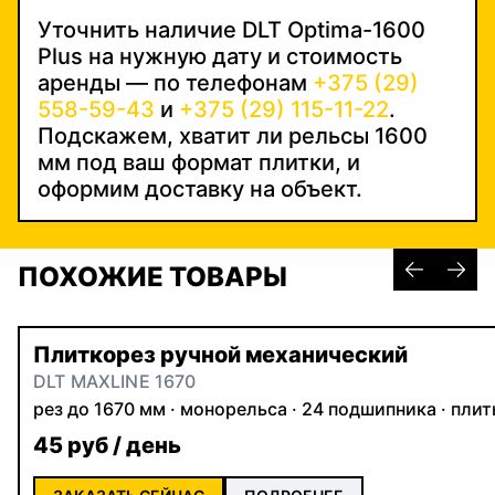
Уточнить наличие DLT Optima-1600
Plus на нужную дату и стоимость
аренды — по телефонам
+375 (29)
558-59-43
и
+375 (29) 115-11-22
.
Подскажем, хватит ли рельсы 1600
мм под ваш формат плитки, и
оформим доставку на объект.
ПОХОЖИЕ ТОВАРЫ
Плиткорез ручной механический
DLT MAXLINE 1670
рез до 1670 мм · монорельса · 24 подшипника · пли
45 руб / день