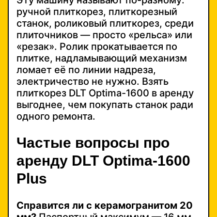
ручной плиткорез, плиткорезный
станок, роликовый плиткорез, среди
плиточников — просто «рельса» или
«резак». Ролик прокатывается по
плитке, надламывающий механизм
ломает её по линии надреза,
электричество не нужно. Взять
плиткорез DLT Optima-1600 в аренду
выгоднее, чем покупать станок ради
одного ремонта.
Частые вопросы про
аренду DLT Optima-1600
Plus
Справится ли с керамогранитом 20
мм?
Паспортный максимум — 16 мм.