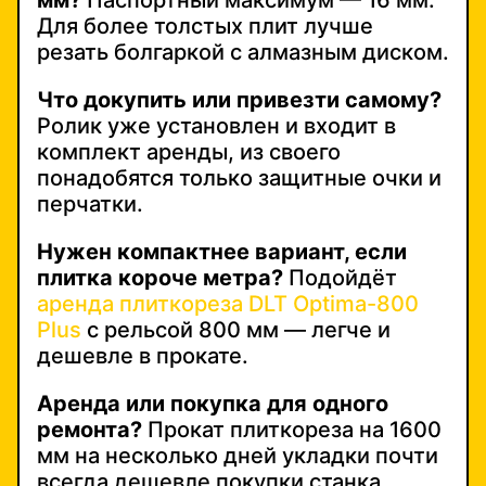
Для более толстых плит лучше
резать болгаркой с алмазным диском.
Что докупить или привезти самому?
Ролик уже установлен и входит в
комплект аренды, из своего
понадобятся только защитные очки и
перчатки.
Нужен компактнее вариант, если
плитка короче метра?
Подойдёт
аренда плиткореза DLT Optima-800
Plus
с рельсой 800 мм — легче и
дешевле в прокате.
Аренда или покупка для одного
ремонта?
Прокат плиткореза на 1600
мм на несколько дней укладки почти
всегда дешевле покупки станка,