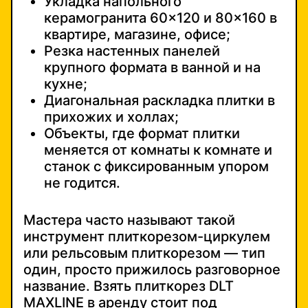
Укладка напольного
керамогранита 60×120 и 80×160 в
квартире, магазине, офисе;
Резка настенных панелей
крупного формата в ванной и на
кухне;
Диагональная раскладка плитки в
прихожих и холлах;
Объекты, где формат плитки
меняется от комнаты к комнате и
станок с фиксированным упором
не годится.
Мастера часто называют такой
инструмент плиткорезом-циркулем
или рельсовым плиткорезом — тип
один, просто прижилось разговорное
название. Взять плиткорез DLT
MAXLINE в аренду стоит под