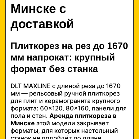
Минске с
доставкой
Плиткорез на рез до 1670
мм напрокат: крупный
формат без станка
DLT MAXLINE с длиной реза до 1670
мм — рельсовый ручной плиткорез
для плит и керамогранита крупного
формата: 60×120, 80×160, панели для
пола и стен.
Аренда плиткореза в
Минске
этой модели закрывает
форматы, для которых настольный
станок не подойдёт по длине