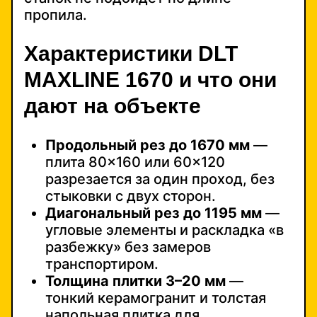
пропила.
Характеристики DLT
MAXLINE 1670 и что они
дают на объекте
Продольный рез до 1670 мм
—
плита 80×160 или 60×120
разрезается за один проход, без
стыковки с двух сторон.
Диагональный рез до 1195 мм
—
угловые элементы и раскладка «в
разбежку» без замеров
транспортиром.
Толщина плитки 3–20 мм
—
тонкий керамогранит и толстая
напольная плитка для