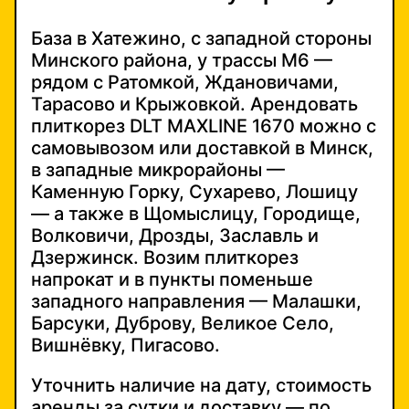
База в Хатежино, с западной стороны
Минского района, у трассы М6 —
рядом с Ратомкой, Ждановичами,
Тарасово и Крыжовкой. Арендовать
плиткорез DLT MAXLINE 1670 можно с
самовывозом или доставкой в Минск,
в западные микрорайоны —
Каменную Горку, Сухарево, Лошицу
— а также в Щомыслицу, Городище,
Волковичи, Дрозды, Заславль и
Дзержинск. Возим плиткорез
напрокат и в пункты поменьше
западного направления — Малашки,
Барсуки, Дуброву, Великое Село,
Вишнёвку, Пигасово.
Уточнить наличие на дату, стоимость
аренды за сутки и доставку — по