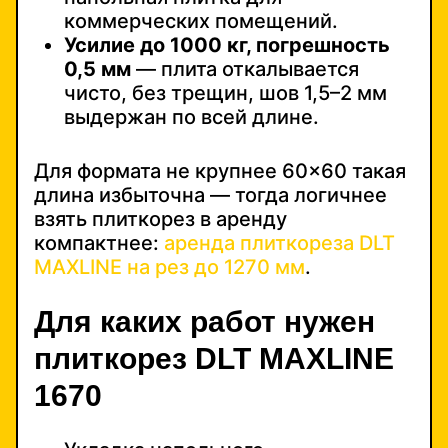
коммерческих помещений.
Усилие до 1000 кг, погрешность
0,5 мм
— плита откалывается
чисто, без трещин, шов 1,5–2 мм
выдержан по всей длине.
Для формата не крупнее 60×60 такая
длина избыточна — тогда логичнее
взять плиткорез в аренду
компактнее:
аренда плиткореза DLT
MAXLINE на рез до 1270 мм
.
Для каких работ нужен
плиткорез DLT MAXLINE
1670