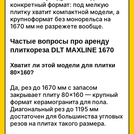
конкретный формат: под мелкую
плитку хватит компактной модели, а
крупноформат без монорельса на
1670 мм не разрежете вообще.
Частые вопросы про аренду
плиткореза DLT MAXLINE 1670
Хватит ли этой модели для плитки
80×160?
Да, рез до 1670 мм с запасом
закрывает плиту 80×160 — крупный
формат керамогранита для пола.
Диагональный рез до 1195 мм
достаточен для большинства угловых
резов на плитах такого размера.