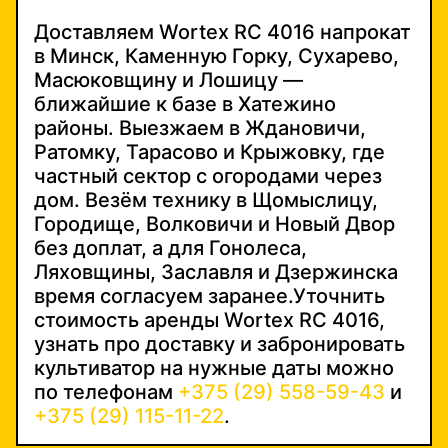
Доставляем Wortex RC 4016 напрокат
в Минск, Каменную Горку, Сухарево,
Масюковщину и Лошицу —
ближайшие к базе в Хатежино
районы. Выезжаем в Ждановичи,
Ратомку, Тарасово и Крыжовку, где
частный сектор с огородами через
дом. Везём технику в Щомыслицу,
Городище, Волковичи и Новый Двор
без доплат, а для Гонолеса,
Ляховщины, Заславля и Дзержинска
время согласуем заранее.Уточнить
стоимость аренды Wortex RC 4016,
узнать про доставку и забронировать
культиватор на нужные даты можно
по телефонам
+375 (29) 558-59-43
и
+375 (29) 115-11-22
.