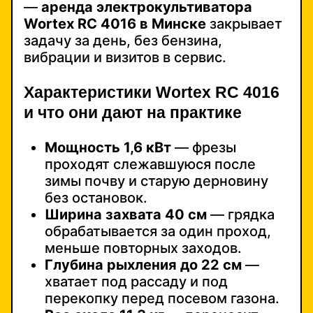
—
аренда электрокультиватора
Wortex RC 4016 в Минске
закрывает
задачу за день, без бензина,
вибрации и визитов в сервис.
Характеристики Wortex RC 4016
и что они дают на практике
Мощность 1,6 кВт
— фрезы
проходят слежавшуюся после
зимы почву и старую дерновину
без остановок.
Ширина захвата 40 см
— грядка
обрабатывается за один проход,
меньше повторных заходов.
Глубина рыхления до 22 см
—
хватает под рассаду и под
перекопку перед посевом газона.