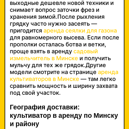
выходные дешевле новой техники и
снимает вопрос заточки фрез и
хранения зимой.После рыхления
грядку часто нужно засеять —
пригодится
аренда сеялки для газона
для равномерного высева. Если после
прополки осталась ботва и ветки,
проще взять в аренду
садовый
измельчитель в Минске
и получить
мульчу для тех же грядок.Другие
модели смотрите на странице
аренда
культиваторов в Минске
— там легко
сравнить мощность и ширину захвата
под свой участок.
География доставки:
культиватор в аренду по Минску
и району