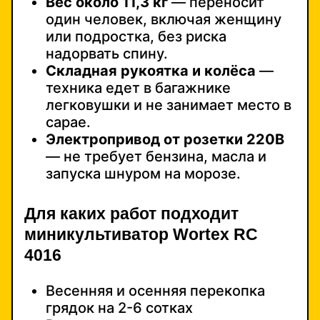
Вес около 11,3 кг
— переносит
один человек, включая женщину
или подростка, без риска
надорвать спину.
Складная рукоятка и колёса
—
техника едет в багажнике
легковушки и не занимает место в
сарае.
Электропривод от розетки 220В
— не требует бензина, масла и
запуска шнуром на морозе.
Для каких работ подходит
миникультиватор Wortex RC
4016
Весенняя и осенняя перекопка
грядок на 2-6 сотках