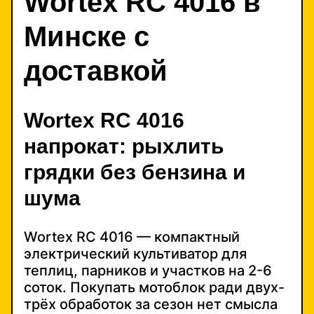
Wortex RC 4016 в
Минске с
доставкой
Wortex RC 4016
напрокат: рыхлить
грядки без бензина и
шума
Wortex RC 4016 — компактный
электрический культиватор для
теплиц, парников и участков на 2-6
соток. Покупать мотоблок ради двух-
трёх обработок за сезон нет смысла