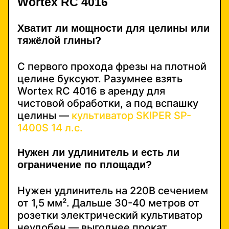
Wortex RC 4016
Хватит ли мощности для целины или
тяжёлой глины?
С первого прохода фрезы на плотной
целине буксуют. Разумнее взять
Wortex RC 4016 в аренду для
чистовой обработки, а под вспашку
целины —
культиватор SKIPER SP-
1400S 14 л.с.
Нужен ли удлинитель и есть ли
ограничение по площади?
Нужен удлинитель на 220В сечением
от 1,5 мм². Дальше 30-40 метров от
розетки электрический культиватор
неудобен — выгоднее прокат