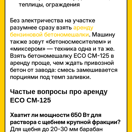
теплицы, ограждения
Без электричества на участке
разумнее сразу взять
аренду
бензиновой бетономешалки
. Машину
также зовут «бетоносмесителем» и
«миксером» — техника одна и та же.
Взять бетономешалку ECO CM-125 в
аренду проще, чем ждать привозной
бетон от завода: смесь замешивается
порциями под темп заливки.
Частые вопросы про аренду
ECO CM-125
Хватит ли мощности 650 Вт для
раствора с щебнем крупной фракции?
Для щебня до 20-30 мм барабан