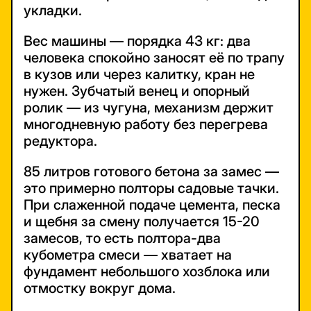
укладки.
Вес машины — порядка 43 кг: два
человека спокойно заносят её по трапу
в кузов или через калитку, кран не
нужен. Зубчатый венец и опорный
ролик — из чугуна, механизм держит
многодневную работу без перегрева
редуктора.
85 литров готового бетона за замес —
это примерно полторы садовые тачки.
При слаженной подаче цемента, песка
и щебня за смену получается 15-20
замесов, то есть полтора-два
кубометра смеси — хватает на
фундамент небольшого хозблока или
отмостку вокруг дома.