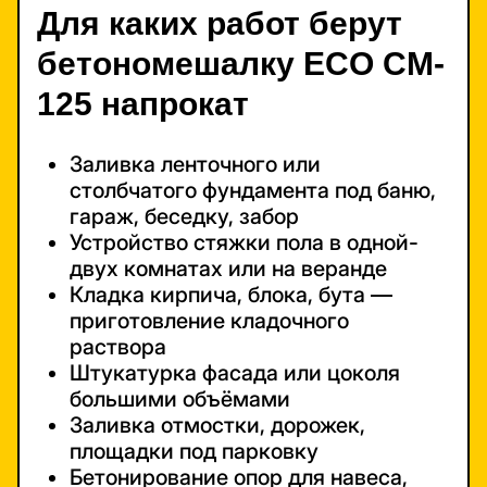
Для каких работ берут
бетономешалку ECO CM-
125 напрокат
Заливка ленточного или
столбчатого фундамента под баню,
гараж, беседку, забор
Устройство стяжки пола в одной-
двух комнатах или на веранде
Кладка кирпича, блока, бута —
приготовление кладочного
раствора
Штукатурка фасада или цоколя
большими объёмами
Заливка отмостки, дорожек,
площадки под парковку
Бетонирование опор для навеса,