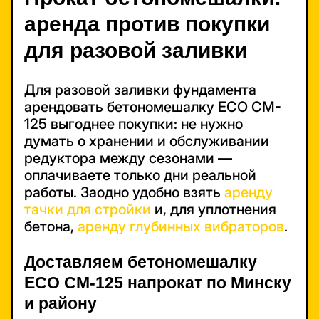
аренда против покупки
для разовой заливки
Для разовой заливки фундамента
арендовать бетономешалку ECO CM-
125 выгоднее покупки: не нужно
думать о хранении и обслуживании
редуктора между сезонами —
оплачиваете только дни реальной
работы. Заодно удобно взять
аренду
тачки для стройки
и, для уплотнения
бетона,
аренду глубинных вибраторов
.
Доставляем бетономешалку
ECO CM-125 напрокат по Минску
и району