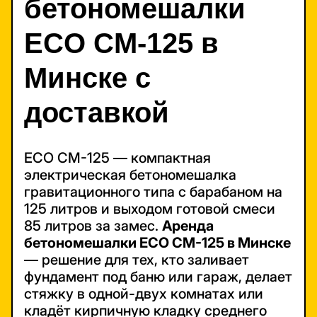
бетономешалки
ECO CM-125 в
Минске с
доставкой
ECO CM-125 — компактная
электрическая бетономешалка
гравитационного типа с барабаном на
125 литров и выходом готовой смеси
85 литров за замес.
Аренда
бетономешалки ECO CM-125 в Минске
— решение для тех, кто заливает
фундамент под баню или гараж, делает
стяжку в одной-двух комнатах или
кладёт кирпичную кладку среднего