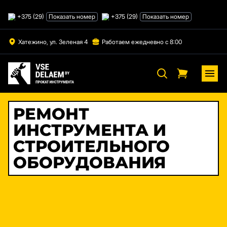
Skip
to
+375 (29)
Показать номер
+375 (29)
Показать номер
content
Хатежино, ул. Зеленая 4
Работаем ежедневно с 8:00
РЕМОНТ
ИНСТРУМЕНТА И
СТРОИТЕЛЬНОГО
ОБОРУДОВАНИЯ